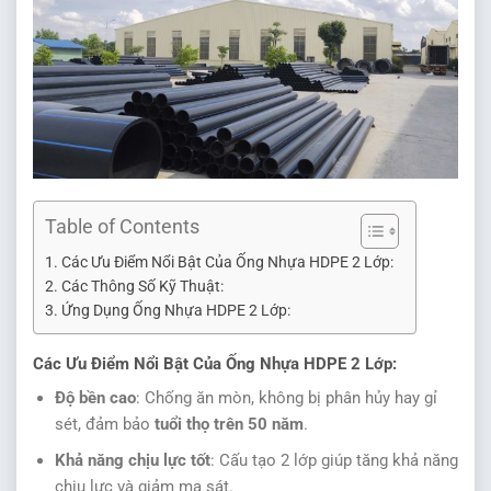
Table of Contents
Các Ưu Điểm Nổi Bật Của Ống Nhựa HDPE 2 Lớp:
Các Thông Số Kỹ Thuật:
Ứng Dụng Ống Nhựa HDPE 2 Lớp:
Các Ưu Điểm Nổi Bật Của Ống Nhựa HDPE 2 Lớp:
Độ bền cao
: Chống ăn mòn, không bị phân hủy hay gỉ
sét, đảm bảo
tuổi thọ trên 50 năm
.
Khả năng chịu lực tốt
: Cấu tạo 2 lớp giúp tăng khả năng
chịu lực và giảm ma sát.