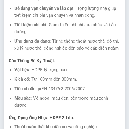
Dễ dàng vận chuyển và lắp đặt
: Trọng lượng nhẹ giúp
tiết kiệm chi phí vận chuyển và nhân công.
Tiết kiệm chi phí
: Giảm thiểu chi phí sửa chữa và bảo
dưỡng.
Ứng dụng đa dạng
: Từ hệ thống thoát nước thải đô thị,
xử lý nước thải công nghiệp đến bảo vệ cáp điện ngầm.
Các Thông Số Kỹ Thuật:
Vật liệu
: HDPE tỷ trọng cao.
Kích cỡ
: Từ 160mm đến 800mm.
Tiêu chuẩn
: prEN 13476-3:2006/2007.
Màu sắc
: Vỏ ngoài màu đen, bên trong màu xanh
dương.
Ứng Dụng Ống Nhựa HDPE 2 Lớp:
Thoát nước thải khu dân cư
và công nghiệp.