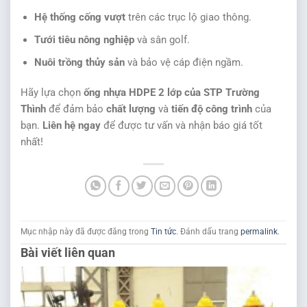
Hệ thống cống vượt
trên các trục lộ giao thông.
Tưới tiêu nông nghiệp
và sân golf.
Nuôi trồng thủy sản
và bảo vệ cáp điện ngầm.
Hãy lựa chọn
ống nhựa HDPE 2 lớp của STP Trường
Thình
để đảm bảo
chất lượng
và
tiến độ công trình
của
bạn.
Liên hệ ngay
để được tư vấn và nhận báo giá tốt
nhất!
Mục nhập này đã được đăng trong
Tin tức
. Đánh dấu trang
permalink
.
Bài viết liên quan