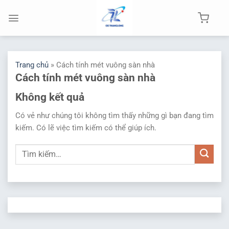
Chuyển
đến
nội
dung
Trang chủ
»
Cách tính mét vuông sàn nhà
Cách tính mét vuông sàn nhà
Không kết quả
Có vẻ như chúng tôi không tìm thấy những gì bạn đang tìm
kiếm. Có lẽ việc tìm kiếm có thể giúp ích.